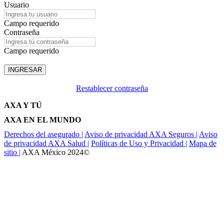
Usuario
Campo requerido
Contraseña
Campo requerido
Restablecer contraseña
AXA Y TÚ
AXA EN EL MUNDO
Derechos del asegurado |
Aviso de privacidad AXA Seguros |
Aviso
de privacidad AXA Salud |
Políticas de Uso y Privacidad |
Mapa de
sitio |
AXA México 2024©